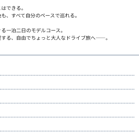
とはできる。
色も、すべて自分のペースで巡れる。
ぐる一泊二日のモデルコース。
喫する、自由でちょっと大人なドライブ旅へ——。