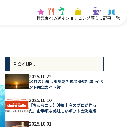
特集
食べる
遊ぶ
ショッピング
暮らし
記事一覧
PICK UP !
2025.10.22
10月の沖縄はまだ夏？気温･服装･海･イベ
ント完全ガイド🌺
2025.10.10
【ちゅらコレ】沖縄土産のプロが作っ
た、お手頃＆美味しいギフトの決定版
2025.10.01