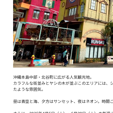
沖縄本島中部・北谷町に広がる人気観光地。
カラフルな街並みとヤシの木が並ぶこのエリアには、
たような雰囲気。
昼は青空と海、夕方はサンセット、夜はネオン。時間