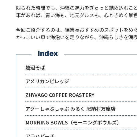
限られた時間でも、沖縄の魅力をぎゅっと詰め込むこ
車があれば、青い海も、地元グルメも、心ときめく景
今回ご紹介するのは、編集長おすすめのスポットをめ
かっこいい車で海沿いを走りながら、沖縄らしさを満
Index
楚辺そば
アメリカンビレッジ
ZHYVAGO COFFEE ROASTERY
アグーしゃぶしゃぶ みるく 恩納村万座店
MORNING BOWLS（モーニングボウルズ）
アラハビーチ