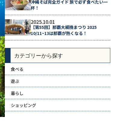
沖縄そば完全ガイド 旅で必ず食べたい一
杯！
2025.10.01
【第55回】那覇大綱挽まつり 2025
10/11~13は那覇が熱くなる！
カテゴリーから探す
食べる
遊ぶ
暮らし
ショッピング