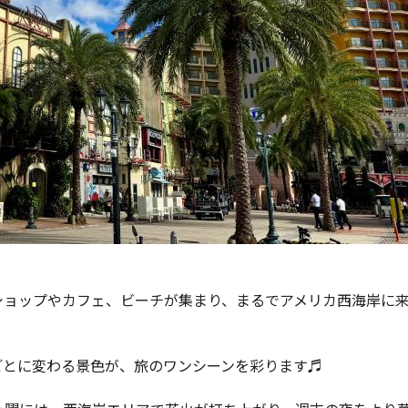
ショップやカフェ、ビーチが集まり、まるでアメリカ西海岸に
ごとに変わる景色が、旅のワンシーンを彩ります♬