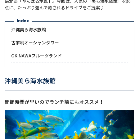
島北部「やんばる地区」。今回は、人気の「美ら海水族館」を起
点に、たっぷり遊んで癒されるドライブをご提案♪
Index
沖縄美ら海水族館
古宇利オーシャンタワー
OKINAWAフルーツランド
沖縄美ら海水族館
開館時間が早いのでランチ前にもオススメ！