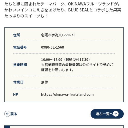
たちと緑に囲まれたテーマパーク、OKINAWAフルーツランドが。
かわいいインコにえさをあげたり、BLUE SEALとコラボした果実
たっぷりのスイーツも！
住所
名護市字為又1220-71
電話番号
0980-52-1568
10:00〜18:00（最終受付17:30）
営業時間
※営業時間等の最新情報は公式サイトで予めご
確認をお願いします。
休業日
無休
HP
https://okinawa-fruitsland.com
戻る
遊ぶ一覧へ