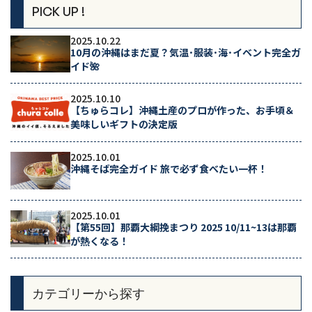
PICK UP !
2025.10.22
10月の沖縄はまだ夏？気温･服装･海･イベント完全ガ
イド🌺
2025.10.10
【ちゅらコレ】沖縄土産のプロが作った、お手頃＆
美味しいギフトの決定版
2025.10.01
沖縄そば完全ガイド 旅で必ず食べたい一杯！
2025.10.01
【第55回】那覇大綱挽まつり 2025 10/11~13は那覇
が熱くなる！
カテゴリーから探す