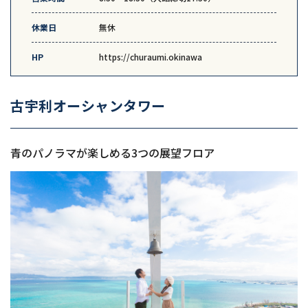
休業日
無休
HP
https://churaumi.okinawa
古宇利オーシャンタワー
青のパノラマが楽しめる3つの展望フロア