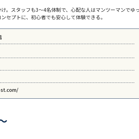
分け。スタッフも3～4名体制で、心配な人はマンツーマンでゆ
コンセプトに、初心者でも安心して体験できる。
階
-st.com/
ぅ～