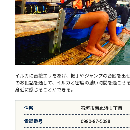
イルカに直接エサをあげ、握手やジャンプの合図を出
のお世話を通して、イルカと密度の濃い時間を過ごせ
身近に感じることができる。
住所
石垣市南ぬ浜１丁目
電話番号
0980-87-5088