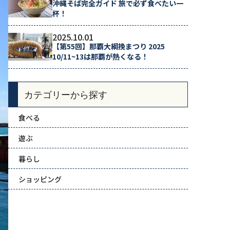
沖縄そば完全ガイド 旅で必ず食べたい一
杯！
2025.10.01
【第55回】那覇大綱挽まつり 2025
10/11~13は那覇が熱くなる！
カテゴリーから探す
食べる
遊ぶ
暮らし
ショッピング