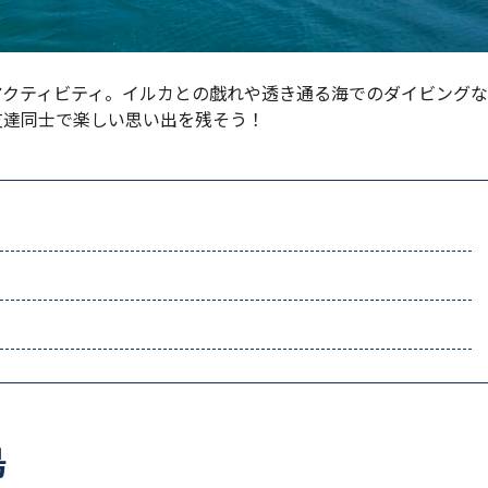
アクティビティ。イルカとの戯れや透き通る海でのダイビングな
友達同士で楽しい思い出を残そう！
島