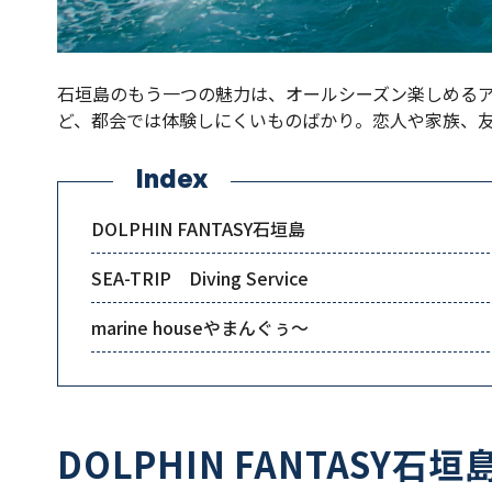
石垣島のもう一つの魅力は、オールシーズン楽しめる
ど、都会では体験しにくいものばかり。恋人や家族、
Index
DOLPHIN FANTASY石垣島
SEA-TRIP Diving Service
marine houseやまんぐぅ～
DOLPHIN FANTASY石垣