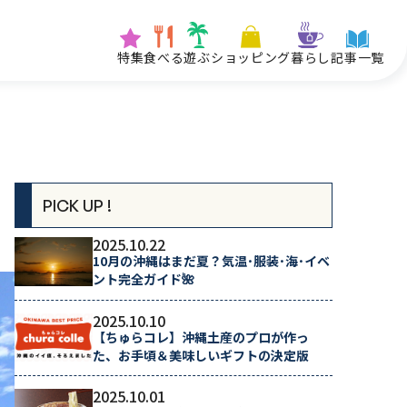
特集
食べる
遊ぶ
ショッピング
暮らし
記事一覧
PICK UP !
2025.10.22
10月の沖縄はまだ夏？気温･服装･海･イベ
ント完全ガイド🌺
2025.10.10
【ちゅらコレ】沖縄土産のプロが作っ
た、お手頃＆美味しいギフトの決定版
2025.10.01