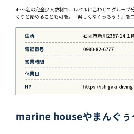
4～5名の完全少人数制で、レベルに合わせてグループ
くりと始めることも可能。「楽しくなくっちゃ！」を
住所
石垣市新川2357-14 １
電話番号
0980-82-6777
営業時間
休業日
HP
https://ishigaki-diving
marine houseやまんぐ