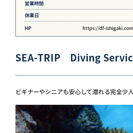
営業時間
休業日
HP
https://df-ishigaki.com
SEA-TRIP Diving Servic
ビギナーやシニアも安心して潜れる完全少