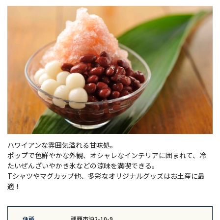
ハワイアンな雰囲気溢れる甘味処。
ポップで色鮮やかな外観、オシャレなインテリアに囲まれて、冷
たいぜんざいやかき氷などの涼味を満喫できる。
Tシャツやマグカップ他、多彩なオリジナルグッズはお土産に最
適！
住所
那覇市泊2-10-9