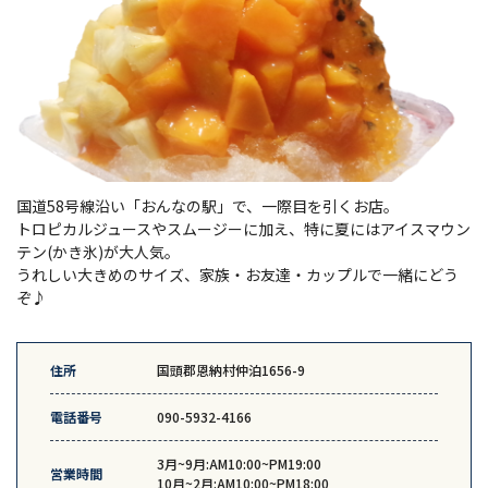
国道58号線沿い「おんなの駅」で、一際目を引くお店。
トロピカルジュースやスムージーに加え、特に夏にはアイスマウン
テン(かき氷)が大人気。
うれしい大きめのサイズ、家族・お友達・カップルで一緒にどう
ぞ♪
住所
国頭郡恩納村仲泊1656-9
電話番号
090-5932-4166
3月~9月:AM10:00~PM19:00
営業時間
10月~2月:AM10:00~PM18:00