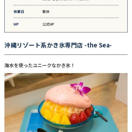
休業日
無休
HP
公式HP
沖縄リゾート系かき氷専門店 -the Sea-
海水を使ったユニークなかき氷！