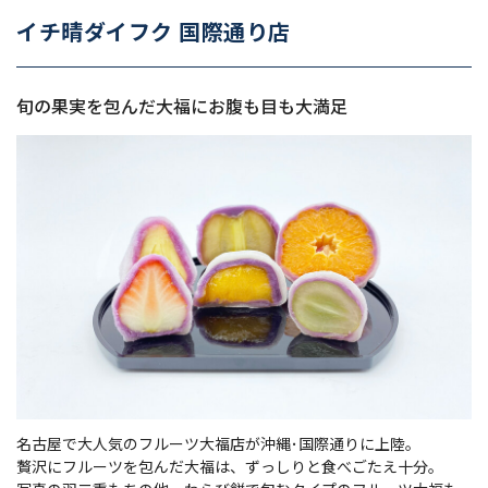
イチ晴ダイフク 国際通り店
旬の果実を包んだ大福にお腹も目も大満足
名古屋で大人気のフルーツ大福店が沖縄･国際通りに上陸。
贅沢にフルーツを包んだ大福は、ずっしりと食べごたえ十分。