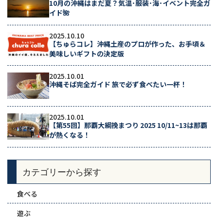
10月の沖縄はまだ夏？気温･服装･海･イベント完全ガ
イド🌺
2025.10.10
【ちゅらコレ】沖縄土産のプロが作った、お手頃＆
美味しいギフトの決定版
2025.10.01
沖縄そば完全ガイド 旅で必ず食べたい一杯！
2025.10.01
【第55回】那覇大綱挽まつり 2025 10/11~13は那覇
が熱くなる！
カテゴリーから探す
食べる
遊ぶ