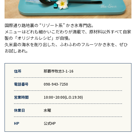
国際通り路地裏の “リゾート系” かき氷専門店。
メニューはどれも細かいこだわりが満載で、原材料以外すべて自家
製の「オリジナルレシピ」が自慢。
久米島の海水を削り出した、ふわふわのフルーツかき氷を、ぜひ
お試しあれ。
住所
那覇市牧志3-1-16
電話番号
098-943-7250
営業時間
10:00~20:00(L.O.19:30)
休業日
水曜
HP
公式HP