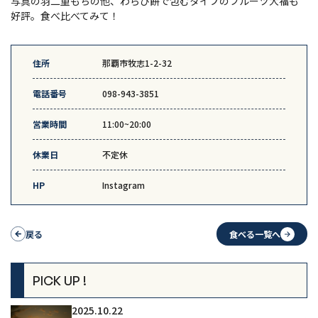
写真の羽二重もちの他、わらび餅で包むタイプのフルーツ大福も
好評。食べ比べてみて！
住所
那覇市牧志1-2-32
電話番号
098-943-3851
営業時間
11:00~20:00
休業日
不定休
HP
Instagram
戻る
食べる一覧へ
PICK UP !
2025.10.22