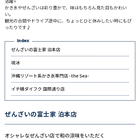
活躍⭐
かき氷やぜんざいは彩り豊かで、味はもちろん見た目もかわい
い。
観光の合間やドライブ途中に、ちょっとひと休みしたい時にもぴ
ったりです♪
Index
ぜんざいの富士家 泊本店
琉冰
沖縄リゾート系かき氷専門店 -the Sea-
イチ晴ダイフク 国際通り店
ぜんざいの富士家 泊本店
オシャレなぜんざい店で和の涼味をいただく