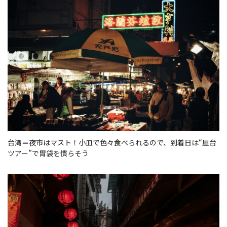
台湾＝夜市はマスト！小皿で色々食べられるので、到着日は“屋台
ツアー”で胃袋を慣らそう