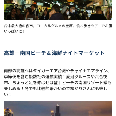
台中最大級の夜市。ローカルグルメの宝庫、食べ歩きツアーでお腹
いっぱいに！
高雄—南国ビーチ＆海鮮ナイトマーケット
南部の高雄へはタイガーエア台湾やチャイナエアライン、
季節便を含む複数社の運航実績！愛河クルーズや六合夜
市、ちょっと足を伸ばせば墾丁ビーチの南国リゾート感も
楽しめる！冬でも比較的暖かいので寒がりさんにも嬉し
い！