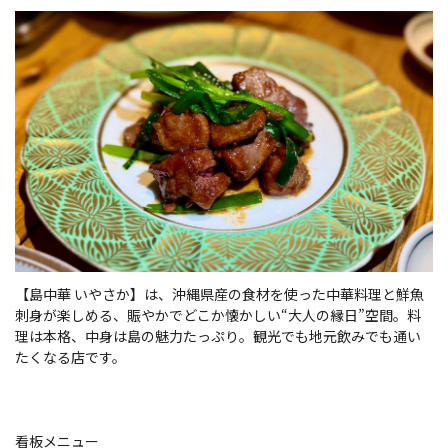
【島中華 いやさか】は、沖縄県産の食材を使った中華料理と鮮魚
刺身が楽しめる、賑やかでどこか懐かしい“大人の縁日”空間。料
理は本格、中身は島の魅力たっぷり。観光でも地元飲みでも通い
たくなる店です。
看板メニュー