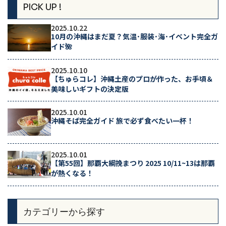
PICK UP !
2025.10.22
10月の沖縄はまだ夏？気温･服装･海･イベント完全ガ
イド🌺
2025.10.10
【ちゅらコレ】沖縄土産のプロが作った、お手頃＆
美味しいギフトの決定版
2025.10.01
沖縄そば完全ガイド 旅で必ず食べたい一杯！
2025.10.01
【第55回】那覇大綱挽まつり 2025 10/11~13は那覇
が熱くなる！
カテゴリーから探す