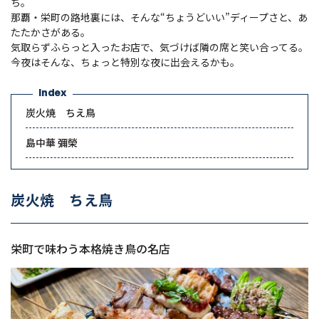
ち。
那覇・栄町の路地裏には、そんな“ちょうどいい”ディープさと、あ
たたかさがある。
気取らずふらっと入ったお店で、気づけば隣の席と笑い合ってる。
今夜はそんな、ちょっと特別な夜に出会えるかも。
Index
炭火焼 ちえ鳥
島中華 彌榮
炭火焼 ちえ鳥
栄町で味わう本格焼き鳥の名店