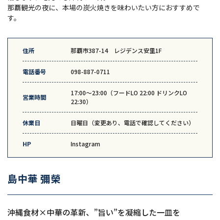
那覇観光の夜に、本場の炭火焼きを味わいたい方におすすめで
す。
住所
那覇市387-14 レジデンス安里1F
電話番号
098-887-0711
17:00～23:00（フードLO 22:00 ドリンクLO
営業時間
22:30）
休業日
日曜日（変更あり、電話で確認してください）
HP
Instagram
島中華 彌榮
沖縄食材×中華の革新、”旨い”を凝縮した一皿を