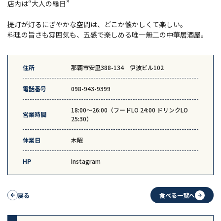
店内は“大人の縁日”
提灯が灯るにぎやかな空間は、どこか懐かしくて楽しい。
料理の旨さも雰囲気も、五感で楽しめる唯一無二の中華居酒屋。
住所
那覇市安里388-134 伊波ビル102
電話番号
098-943-9399
18:00～26:00（フードLO 24:00 ドリンクLO
営業時間
25:30）
休業日
木曜
HP
Instagram
戻る
食べる一覧へ