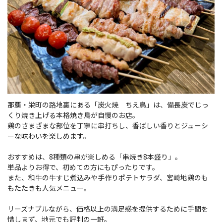
那覇・栄町の路地裏にある「炭火焼 ちえ鳥」は、備長炭でじっ
くり焼き上げる本格焼き鳥が自慢のお店。
鶏のさまざまな部位を丁寧に串打ちし、香ばしい香りとジューシ
ーな味わいを楽しめます。
おすすめは、8種類の串が楽しめる「串焼き8本盛り」。
単品よりお得で、初めての方にもぴったりです。
また、和牛の牛すじ煮込みや手作りポテトサラダ、宮崎地鶏のも
もたたきも人気メニュー。
リーズナブルながら、価格以上の満足感を提供するために手間を
惜しまず、地元でも評判の一軒。