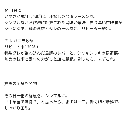
🥢 皿台湾
いやさか式“皿台湾”は、汁なしの台湾ラーメン風。
シンプルながら緻密に計算された旨味と辛味、香り高い香味油が
クセになる。麺の食感とタレの一体感に、リピーター続出。
🥬 レバニラ炒め
リピート率120%！
特製ダレが染み込んだ島豚のレバーと、シャキシャキの島野菜。
炒めの技術と素材の力がひと皿に凝縮。迷ったら、まずこれ。
鮮魚の刺身も名物
その日一番の鮮魚を、シンプルに。
「中華屋で刺身？」と思ったら、まずは一口。驚くほど新鮮で、
しっかり主役。